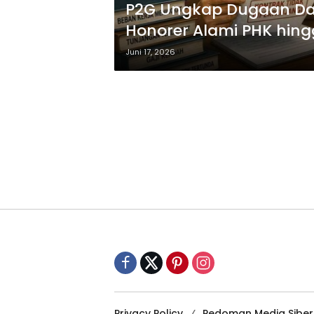
P2G Ungkap Dugaan Da
Honorer Alami PHK hin
Juni 17, 2026
Privacy Policy
Pedoman Media Siber