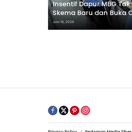
Insentif Dapur MBG Tak 
Skema Baru dan Buka O
Juni 16, 2026
Privacy Policy
Pedoman Media Siber