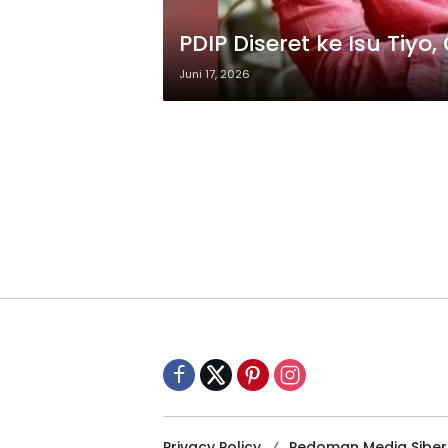
PDIP Diseret ke Isu Tiyo
Juni 17, 2026
Privacy Policy
Pedoman Media Siber