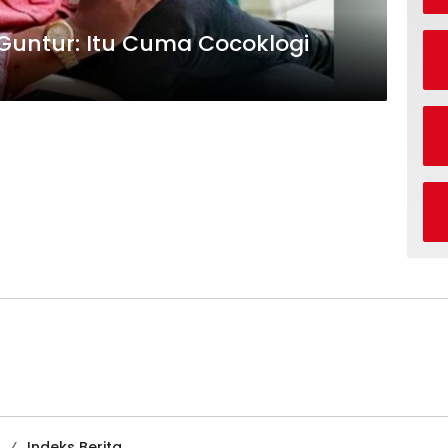
, Guntur: Itu Cuma Cocoklogi
Indeks Berita