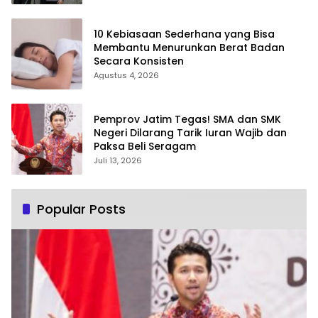
10 Kebiasaan Sederhana yang Bisa
Membantu Menurunkan Berat Badan
Secara Konsisten
Agustus 4, 2026
Pemprov Jatim Tegas! SMA dan SMK
Negeri Dilarang Tarik Iuran Wajib dan
Paksa Beli Seragam
Juli 13, 2026
Popular Posts