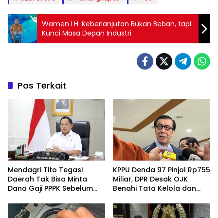
Wamen LH: Keberlanjutan Bukan Beban, tapi
Kunci Masa Depan Industri
Pos Terkait
Mendagri Tito Tegas!
KPPU Denda 97 Pinjol Rp755
Daerah Tak Bisa Minta
Miliar, DPR Desak OJK
Dana Gaji PPPK Sebelum
Benahi Tata Kelola dan
Efisiensi Anggaran
Lindungi Konsumen