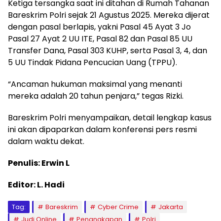
Ketiga tersangka saat ini ditahan di Rumah Tahanan
Bareskrim Polri sejak 21 Agustus 2025. Mereka dijerat
dengan pasal berlapis, yakni Pasal 45 Ayat 3 Jo
Pasal 27 Ayat 2 UU ITE, Pasal 82 dan Pasal 85 UU
Transfer Dana, Pasal 303 KUHP, serta Pasal 3, 4, dan
5 UU Tindak Pidana Pencucian Uang (TPPU).
“Ancaman hukuman maksimal yang menanti
mereka adalah 20 tahun penjara,” tegas Rizki.
Bareskrim Polri menyampaikan, detail lengkap kasus
ini akan dipaparkan dalam konferensi pers resmi
dalam waktu dekat.
Penulis: Erwin L
Editor: L. Hadi
Tag:
Bareskrim
Cyber Crime
Jakarta
Judi Online
Penangkapan
Polri