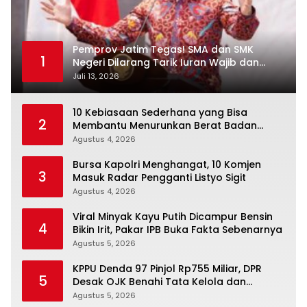
Pemprov Jatim Tegas! SMA dan SMK
1
Negeri Dilarang Tarik Iuran Wajib dan
Paksa Beli Seragam
Juli 13, 2026
10 Kebiasaan Sederhana yang Bisa
2
Membantu Menurunkan Berat Badan
Secara Konsisten
Agustus 4, 2026
Bursa Kapolri Menghangat, 10 Komjen
3
Masuk Radar Pengganti Listyo Sigit
Agustus 4, 2026
Viral Minyak Kayu Putih Dicampur Bensin
4
Bikin Irit, Pakar IPB Buka Fakta Sebenarnya
Agustus 5, 2026
KPPU Denda 97 Pinjol Rp755 Miliar, DPR
5
Desak OJK Benahi Tata Kelola dan
Lindungi Konsumen
Agustus 5, 2026