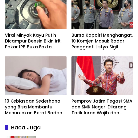
Viral Minyak Kayu Putih
Bursa Kapolri Menghangat,
Dicampur Bensin Bikin Irit,
10 Komjen Masuk Radar
Pakar IPB Buka Fakta
Pengganti Listyo Sigit
Sebenarnya
10 Kebiasaan Sederhana
Pemprov Jatim Tegas! SMA
yang Bisa Membantu
dan SMK Negeri Dilarang
Menurunkan Berat Badan
Tarik Iuran Wajib dan
Secara Konsisten
Paksa Beli Seragam
Baca Juga