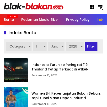
Langsung
ke
konten
Berita
Pedoman Media Siber
Privacy Policy
Indek
Indeks Berita
Indonesia Turun ke Peringkat 119,
Thailand Tetap Terkuat di ASEAN
September 18, 2025
Wamen LH: Keberlanjutan Bukan Beban,
tapi Kunci Masa Depan Industri
September 18, 2025