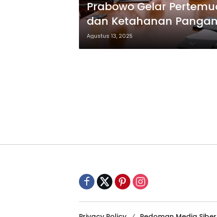
Prabowo Gelar Pertem
dan Ketahanan Panga
Agustus 13, 2025
Privacy Policy
Pedoman Media Siber